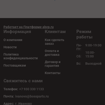
Работает на Платформе abcp.ru
Информация
Клиентам
Режим
работы
О компании
Как сделать
заказ
Пн-
9:00-19:00
Новости
Пт:
Оплата и
10:00-
Политика
доставка
Сб:
15:00
конфиденциальности
Договор и
Вс:
Выходной
Поставщикам
гарантия
Контакты
Свяжитесь с нами
Телефон:
+7 930 330 1133
Почта:
ivanovo@bossparts.ru
Адрес:
г. Иваново