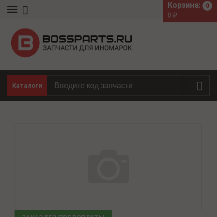
Корзина:
0
0
₽
Каталоги