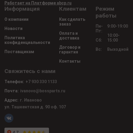
Работает на Платформе abcp.ru
Информация
Клиентам
Режим
работы
О компании
Как сделать
заказ
Пн-
9:00-19:00
Новости
Пт:
Оплата и
10:00-
Политика
доставка
Сб:
15:00
конфиденциальности
Договор и
Вс:
Выходной
Поставщикам
гарантия
Контакты
Свяжитесь с нами
Телефон:
+7 930 330 1133
Почта:
ivanovo@bossparts.ru
Адрес:
г. Иваново
ул. Ташкентская д. 90 оф. 107