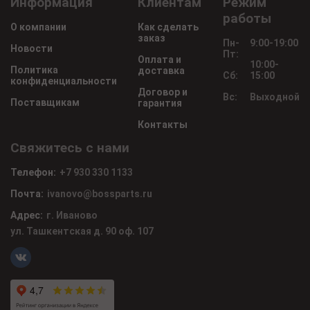
Информация
Клиентам
Режим
работы
О компании
Как сделать
заказ
Пн-
9:00-19:00
Новости
Пт:
Оплата и
10:00-
Политика
доставка
Сб:
15:00
конфиденциальности
Договор и
Вс:
Выходной
Поставщикам
гарантия
Контакты
Свяжитесь с нами
Телефон:
+7 930 330 1133
Почта:
ivanovo@bossparts.ru
Адрес:
г. Иваново
ул. Ташкентская д. 90 оф. 107