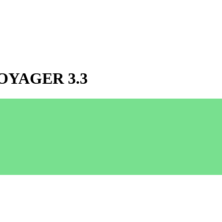
OYAGER 3.3