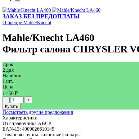
ЗАКАЗ БЕЗ ПРЕДОПЛАТЫ
О бренде Mahle/Knecht
Mahle/Knecht
LA460
Фильтр салона CHRYSLER V
Срок
2 дня
Наличие
1 шт.
Цена
1 450 ₽
–
+
Купить
Посмотреть другие предложения
Характеристики
Из справочника ABCP
EAN-13:
4009026610145
Товарная группа:
салонные фильтры