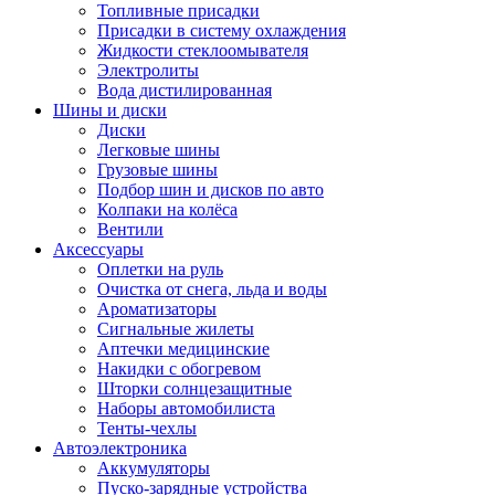
Топливные присадки
Присадки в систему охлаждения
Жидкости стеклоомывателя
Электролиты
Вода дистилированная
Шины и диски
Диски
Легковые шины
Грузовые шины
Подбор шин и дисков по авто
Колпаки на колёса
Вентили
Аксессуары
Оплетки на руль
Очистка от снега, льда и воды
Ароматизаторы
Сигнальные жилеты
Аптечки медицинские
Накидки с обогревом
Шторки солнцезащитные
Наборы автомобилиста
Тенты-чехлы
Автоэлектроника
Аккумуляторы
Пуско-зарядные устройства