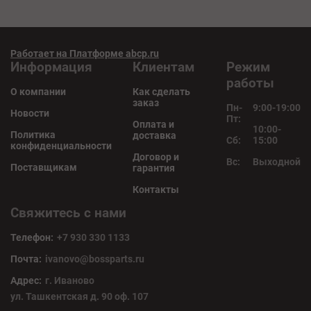
Работает на Платформе abcp.ru
Информация
Клиентам
Режим
работы
О компании
Как сделать
заказ
Пн-
9:00-19:00
Новости
Пт:
Оплата и
10:00-
Политика
доставка
Сб:
15:00
конфиденциальности
Договор и
Вс:
Выходной
Поставщикам
гарантия
Контакты
Свяжитесь с нами
Телефон:
+7 930 330 1133
Почта:
ivanovo@bossparts.ru
Адрес:
г. Иваново
ул. Ташкентская д. 90 оф. 107