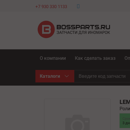
+7 930 330 1133
О компании
Как сделать заказ
Оп
Каталоги
LE
Роли
Сро
3 д